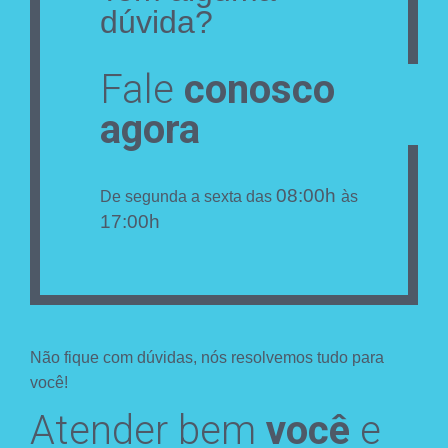
dúvida?
Fale
conosco
agora
08:00h
De segunda a sexta das
às
17:00h
Não fique com dúvidas, nós resolvemos tudo para
você!
Atender bem
você
e