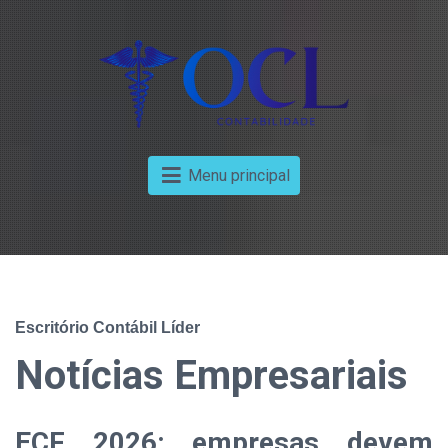
Menu principal
Escritório Contábil Líder
Notícias Empresariais
ECF 2026: empresas devem