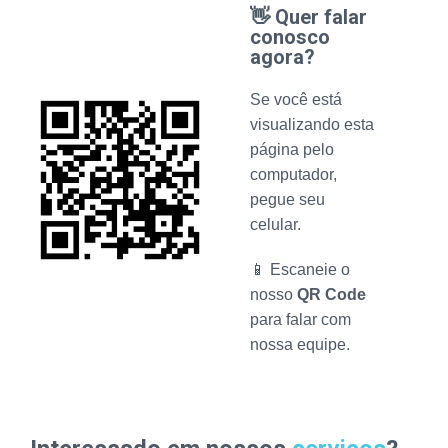
👋 Quer falar
conosco
agora?
Se você está
visualizando esta
página pelo
computador,
pegue seu
celular.
📱 Escaneie o
nosso
QR Code
para falar com
nossa equipe.