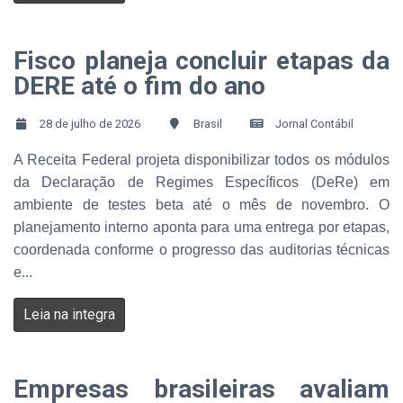
Fisco planeja concluir etapas da
DERE até o fim do ano
28 de julho de 2026
Brasil
Jornal Contábil
A Receita Federal projeta disponibilizar todos os módulos
da Declaração de Regimes Específicos (DeRe) em
ambiente de testes beta até o mês de novembro. O
planejamento interno aponta para uma entrega por etapas,
coordenada conforme o progresso das auditorias técnicas
e...
Leia na integra
Empresas brasileiras avaliam