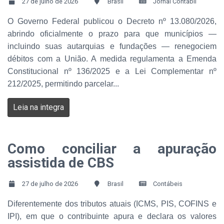
27 de julho de 2026
Brasil
Jornal Contábil
O Governo Federal publicou o Decreto nº 13.080/2026,
abrindo oficialmente o prazo para que municípios —
incluindo suas autarquias e fundações — renegociem
débitos com a União. A medida regulamenta a Emenda
Constitucional nº 136/2025 e a Lei Complementar nº
212/2025, permitindo parcelar...
Leia na integra
Como conciliar a apuração
assistida de CBS
27 de julho de 2026
Brasil
Contábeis
Diferentemente dos tributos atuais (ICMS, PIS, COFINS e
IPI), em que o contribuinte apura e declara os valores