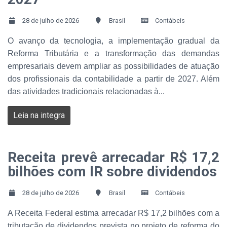
28 de julho de 2026
Brasil
Contábeis
O avanço da tecnologia, a implementação gradual da
Reforma Tributária e a transformação das demandas
empresariais devem ampliar as possibilidades de atuação
dos profissionais da contabilidade a partir de 2027. Além
das atividades tradicionais relacionadas à...
Leia na integra
Receita prevê arrecadar R$ 17,2
bilhões com IR sobre dividendos
28 de julho de 2026
Brasil
Contábeis
A Receita Federal estima arrecadar R$ 17,2 bilhões com a
tributação de dividendos prevista no projeto de reforma do