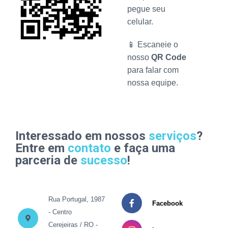
pegue seu
celular.
📱 Escaneie o
nosso
QR Code
para falar com
nossa equipe.
Interessado em nossos
serviços
?
Entre em
contato
e faça uma
parceria de
sucesso
!
Rua Portugal, 1987
Facebook
- Centro
Cerejeiras / RO -