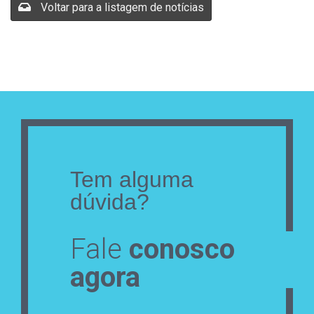
Voltar para a listagem de notícias
Tem alguma
dúvida?
Fale
conosco
agora