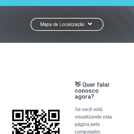
Mapa de Localização
👋 Quer falar
conosco
agora?
Se você está
visualizando esta
página pelo
computador,