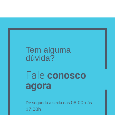
Tem alguma
dúvida?
Fale
conosco
agora
08:00h
De segunda a sexta das
às
17:00h