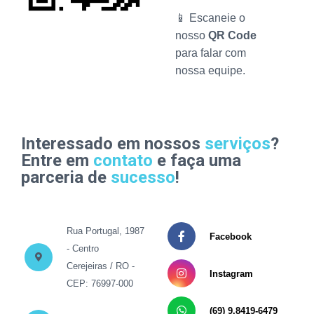
📱 Escaneie o
nosso
QR Code
para falar com
nossa equipe.
Interessado em nossos
serviços
?
Entre em
contato
e faça uma
parceria de
sucesso
!
Rua Portugal, 1987
Facebook
- Centro
Cerejeiras / RO -
Instagram
CEP: 76997-000
(69) 9.8419-6479