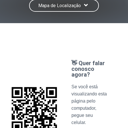
Mapa de Localização
👋 Quer falar
conosco
agora?
Se você está
visualizando esta
página pelo
computador,
pegue seu
celular.