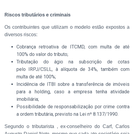
Riscos tributários e criminais
Os contribuintes que utilizam o modelo estão expostos a
diversos riscos:
Cobrança retroativa de ITCMD, com multa de até
100% do valor do tributo;
Tributação do ágio na subscrição de cotas
pelo IRPJ/CSLL, à alíquota de 34%, também com
multa de até 100%;
Incidência de ITBI sobre a transferência de imóveis
para a holding, caso a empresa tenha atividade
imobiliária;
Possibilidade de responsabilização por crime contra
a ordem tributária, previsto na Lei nº 8.137/1990.
Segundo o tributarista , ex-conselheiro do Carf, Carlos
Augusto Daniel Neto, mesmo que cada ato societário seja