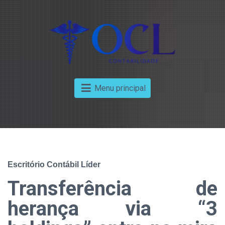
Menu principal
Escritório Contábil Líder
Transferência de
herança via “3