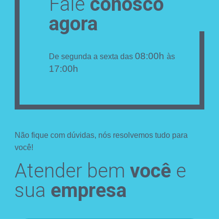
Fale
conosco
agora
08:00h
De segunda a sexta das
às
17:00h
Não fique com dúvidas, nós resolvemos tudo para
você!
Atender bem
você
e
sua
empresa