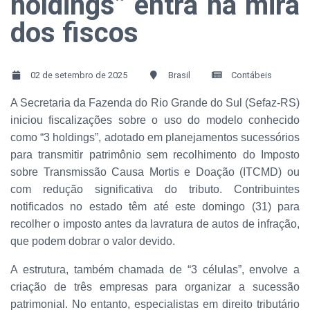
holdings” entra na mira
dos fiscos
02 de setembro de 2025
Brasil
Contábeis
A Secretaria da Fazenda do Rio Grande do Sul (Sefaz-RS)
iniciou fiscalizações sobre o uso do modelo conhecido
como “3 holdings”, adotado em planejamentos sucessórios
para transmitir patrimônio sem recolhimento do Imposto
sobre Transmissão Causa Mortis e Doação (ITCMD) ou
com redução significativa do tributo. Contribuintes
notificados no estado têm até este domingo (31) para
recolher o imposto antes da lavratura de autos de infração,
que podem dobrar o valor devido.
A estrutura, também chamada de “3 células”, envolve a
criação de três empresas para organizar a sucessão
patrimonial. No entanto, especialistas em direito tributário