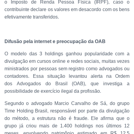
o Imposto de Renda Pessoa Física (IRPF), caso o
contribuinte declare os valores em desacordo com os bens
efetivamente transferidos.
Difusão pela internet e preocupação da OAB
O modelo das 3 holdings ganhou popularidade com a
divulgação em cursos online e redes sociais, muitas vezes
ministrados por pessoas sem registro como advogados ou
contadores. Essa situação levantou alerta na Ordem
dos Advogados do Brasil (OAB), que investiga a
possibilidade de exercício ilegal da profissão.
Segundo o advogado Marcio Carvalho de Sá, do grupo
Time Holding Brasil, responsável por parte da divulgação
do método, a estrutura não é fraude. Ele afirma que o
grupo já criou mais de 1.400 holdings nos últimos 12
meses, envolvendo patrimônio estimado em R$ 12,5