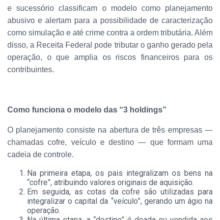
e sucessório classificam o modelo como planejamento
abusivo e alertam para a possibilidade de caracterização
como simulação e até crime contra a ordem tributária. Além
disso, a Receita Federal pode tributar o ganho gerado pela
operação, o que amplia os riscos financeiros para os
contribuintes.
Como funciona o modelo das “3 holdings”
O planejamento consiste na abertura de três empresas —
chamadas cofre, veículo e destino — que formam uma
cadeia de controle.
Na primeira etapa, os pais integralizam os bens na
“cofre”, atribuindo valores originais de aquisição.
Em seguida, as cotas da cofre são utilizadas para
integralizar o capital da “veículo”, gerando um ágio na
operação.
Na última etapa, a “destino” é doada ou vendida aos