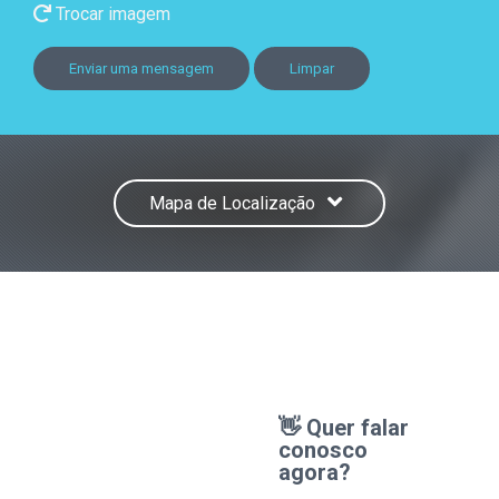
Trocar imagem
Enviar uma mensagem
Limpar
Mapa de Localização
👋 Quer falar
conosco
agora?