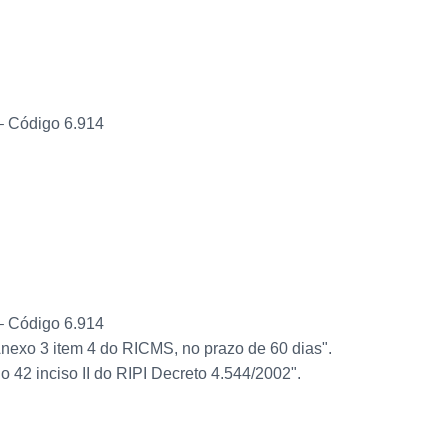
– Código 6.914
– Código 6.914
exo 3 item 4 do RICMS, no prazo de 60 dias".
 42 inciso II do RIPI Decreto 4.544/2002".