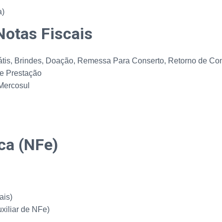
a)
Notas Fiscais
tis, Brindes, Doação, Remessa Para Conserto, Retorno de Con
e Prestação
Mercosul
ica (NFe)
ais)
xiliar de NFe)