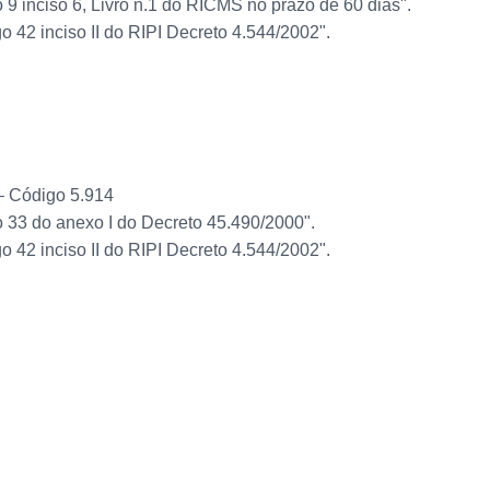
 9 inciso 6, Livro n.1 do RICMS no prazo de 60 dias".
 42 inciso II do RIPI Decreto 4.544/2002".
– Código 5.914
o 33 do anexo I do Decreto 45.490/2000".
 42 inciso II do RIPI Decreto 4.544/2002".