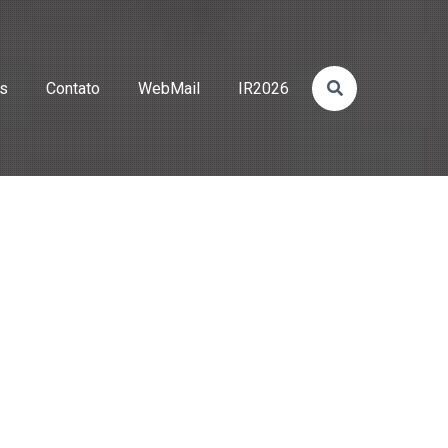
os
Contato
WebMail
IR2026