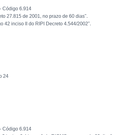
– Código 6.914
to 27.815 de 2001, no prazo de 60 dias".
 42 inciso II do RIPI Decreto 4.544/2002".
o 24
– Código 6.914