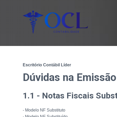
Escritório Contábil Líder
Dúvidas na Emissão
1.1 - Notas Fiscais Subst
- Modelo NF Substituto
- Modelo NF Substituído