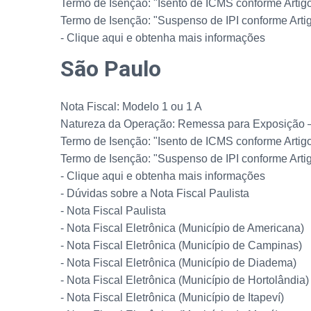
Termo de Isenção: "Isento de ICMS conforme Artigo
Termo de Isenção: "Suspenso de IPI conforme Artigo
- Clique aqui e obtenha mais informações
São Paulo
Nota Fiscal: Modelo 1 ou 1 A
Natureza da Operação: Remessa para Exposição 
Termo de Isenção: "Isento de ICMS conforme Artig
Termo de Isenção: "Suspenso de IPI conforme Artigo
- Clique aqui e obtenha mais informações
- Dúvidas sobre a Nota Fiscal Paulista
- Nota Fiscal Paulista
- Nota Fiscal Eletrônica (Município de Americana)
- Nota Fiscal Eletrônica (Município de Campinas)
- Nota Fiscal Eletrônica (Município de Diadema)
- Nota Fiscal Eletrônica (Município de Hortolândia)
- Nota Fiscal Eletrônica (Município de Itapeví)