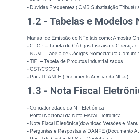
- Dúvidas Frequentes (ICMS Substituição Tributári
1.2 - Tabelas e Modelos 
Manual de Emissão de NFe tais como: Amostra Grá
- CFOP – Tabela de Códigos Fiscais de Operação 
- NCM – Tabela de Códigos Nomeclatura Comum 
- TIPI – Tabela de Produtos Industrializados
- CST/CSOSN
- Portal DANFE (Documento Auxiliar da NF-e)
1.3 - Nota Fiscal Eletrôn
- Obrigatoriedade da NF Eletrônica
- Portal Nacional da Nota Fiscal Eletrônica
- Nota Fiscal Eletrônica(download Versões e Manu
- Perguntas e Respostas s/ DANFE (Documento Au
-
Portal de Gestão NFS-e - Contribuinte.