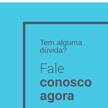
Tem alguma
dúvida?
Fale
conosco
agora