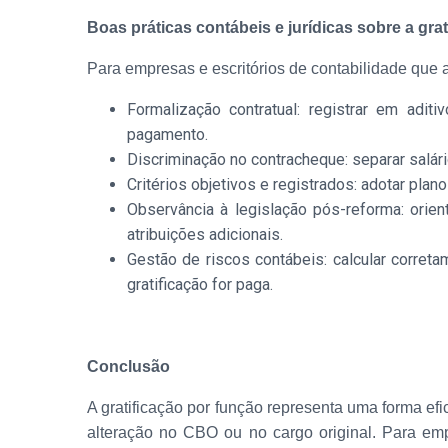
Boas práticas contábeis e jurídicas sobre a grat
Para empresas e escritórios de contabilidade que 
Formalização contratual: registrar em adit
pagamento.
Discriminação no contracheque: separar salári
Critérios objetivos e registrados: adotar plan
Observância à legislação pós-reforma: orie
atribuições adicionais.
Gestão de riscos contábeis: calcular correta
gratificação for paga.
Conclusão
A gratificação por função representa uma forma e
alteração no CBO ou no cargo original. Para em