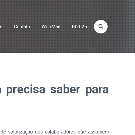
os
Contato
WebMail
IR2026
 precisa saber para
o de valorização dos colaboradores que assumem