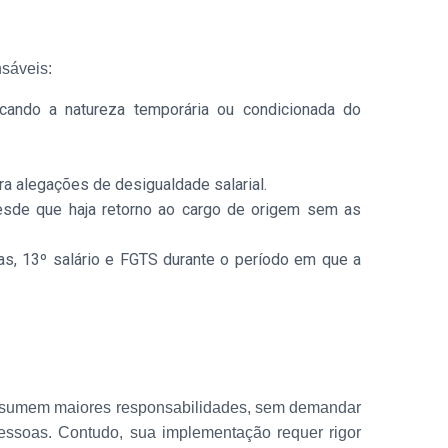
nsáveis:
ficando a natureza temporária ou condicionada do
tra alegações de desigualdade salarial.
 desde que haja retorno ao cargo de origem sem as
ias, 13º salário e FGTS durante o período em que a
e assumem maiores responsabilidades, sem demandar
essoas. Contudo, sua implementação requer rigor