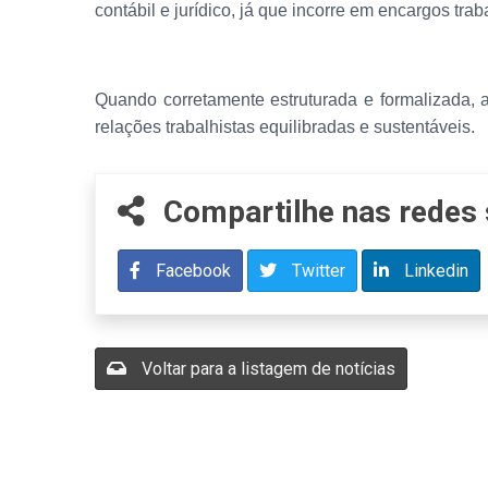
contábil e jurídico, já que incorre em encargos trab
Quando corretamente estruturada e formalizada, a 
relações trabalhistas equilibradas e sustentáveis.
Compartilhe nas redes 
Facebook
Twitter
Linkedin
Voltar para a listagem de notícias