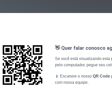
👋 Quer falar conosco a
Se você está visualizando esta
pelo computador, pegue seu celu
📱 Escaneie o nosso
QR Code
p
com nossa equipe.