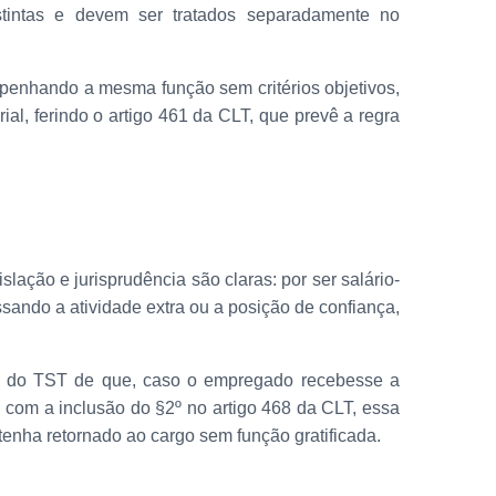
stintas e devem ser tratados separadamente no
empenhando a mesma função sem critérios objetivos,
al, ferindo o artigo 461 da CLT, que prevê a regra
slação e jurisprudência são claras: por ser salário-
sando a atividade extra ou a posição de confiança,
72 do TST de que, caso o empregado recebesse a
, com a inclusão do §2º no artigo 468 da CLT, essa
tenha retornado ao cargo sem função gratificada.