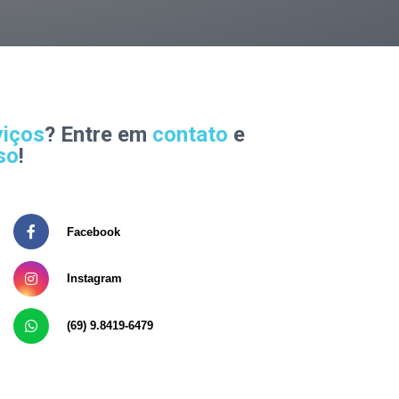
viços
? Entre em
contato
e
so
!
Facebook
Instagram
(69) 9.8419-6479