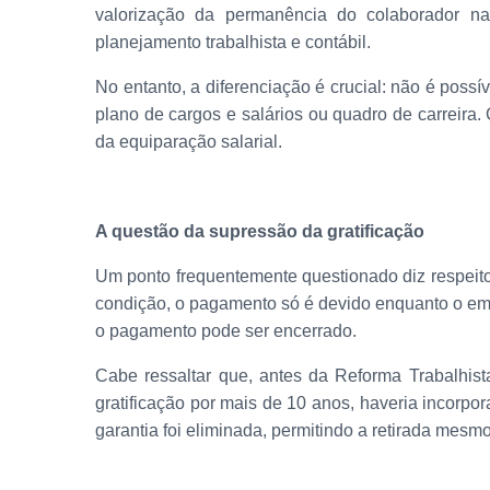
valorização da permanência do colaborador na
planejamento trabalhista e contábil.
No entanto, a diferenciação é crucial: não é poss
plano de cargos e salários ou quadro de carreira.
da equiparação salarial.
A questão da supressão da gratificação
Um ponto frequentemente questionado diz respeito à 
condição, o pagamento só é devido enquanto o empr
o pagamento pode ser encerrado.
Cabe ressaltar que, antes da Reforma Trabalhi
gratificação por mais de 10 anos, haveria incorpo
garantia foi eliminada, permitindo a retirada mes