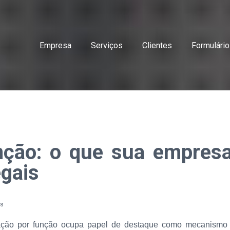
Empresa
Serviços
Clientes
Formulári
unção: o que sua empresa
egais
is
ificação por função ocupa papel de destaque como mecanism