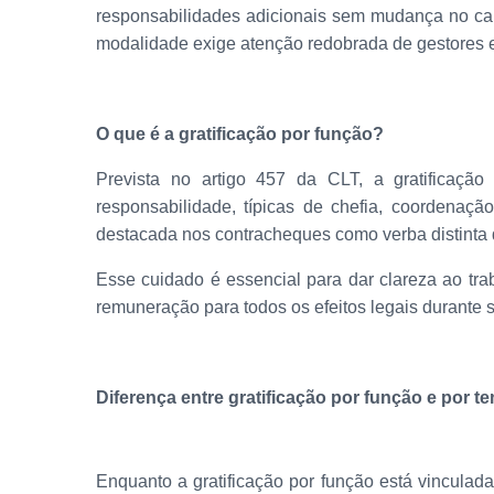
responsabilidades adicionais sem mudança no car
modalidade exige atenção redobrada de gestores e 
O que é a gratificação por função?
Prevista no artigo 457 da CLT, a gratificaçã
responsabilidade, típicas de chefia, coordenaç
destacada nos contracheques como verba distinta 
Esse cuidado é essencial para dar clareza ao trab
remuneração para todos os efeitos legais durante 
Diferença entre gratificação por função e por t
Enquanto a gratificação por função está vinculada