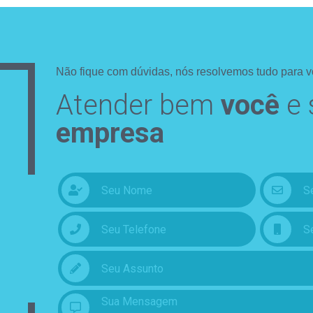
Não fique com dúvidas, nós resolvemos tudo para v
Atender bem
você
e 
empresa