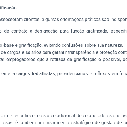
ificação
assessoram clientes, algumas orientações práticas são indispe
ivo de contrato a designação para função gratificada, especi
o-base e gratificação, evitando confusões sobre sua natureza.
o de cargos e salários para garantir transparência e proteção con
ntar empregadores que a retirada da gratificação é possível,
mente encargos trabalhistas, previdenciários e reflexos em fér
ficaz de reconhecer o esforço adicional de colaboradores qu
presas, é também um instrumento estratégico de gestão de p