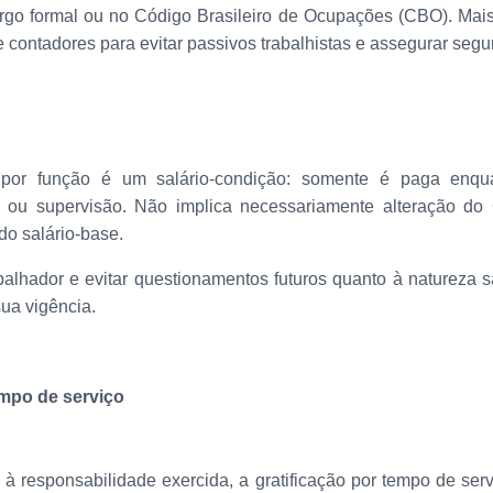
go formal ou no Código Brasileiro de Ocupações (CBO). Mais
contadores para evitar passivos trabalhistas e assegurar segu
o por função é um salário-condição: somente é paga enq
ão ou supervisão. Não implica necessariamente alteração do
do salário-base.
alhador e evitar questionamentos futuros quanto à natureza sala
sua vigência.
empo de serviço
 à responsabilidade exercida, a gratificação por tempo de se