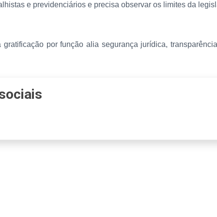
alhistas e previdenciários e precisa observar os limites da legisl
gratificação por função alia segurança jurídica, transparênc
sociais