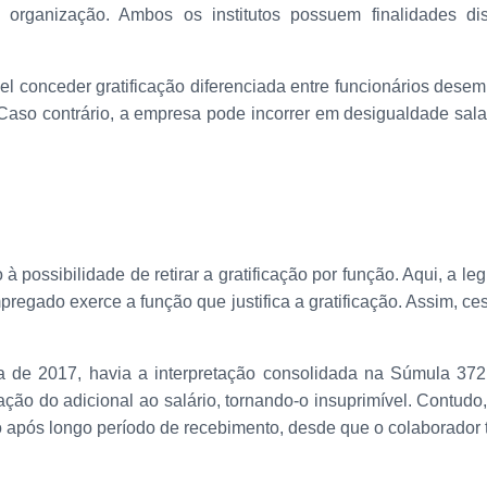
 organização. Ambos os institutos possuem finalidades di
ível conceder gratificação diferenciada entre funcionários des
 Caso contrário, a empresa pode incorrer em desigualdade salari
possibilidade de retirar a gratificação por função. Aqui, a legi
egado exerce a função que justifica a gratificação. Assim, ces
sta de 2017, havia a interpretação consolidada na Súmula 3
ração do adicional ao salário, tornando-o insuprimível. Contudo
mo após longo período de recebimento, desde que o colaborador 