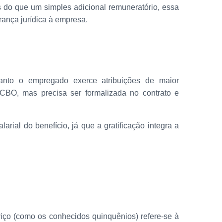
 do que um simples adicional remuneratório, essa
rança jurídica à empresa.
uanto o empregado exerce atribuições de maior
 CBO, mas precisa ser formalizada no contrato e
rial do benefício, já que a gratificação integra a
rviço (como os conhecidos quinquênios) refere-se à