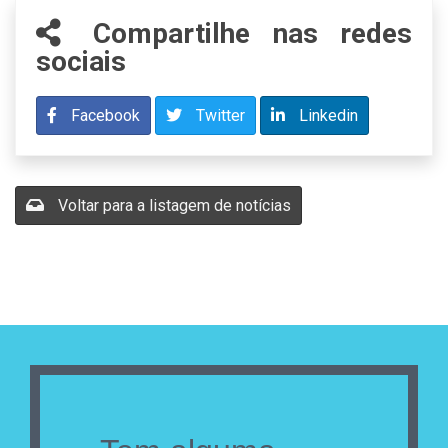
Compartilhe nas redes
sociais
Facebook
Twitter
Linkedin
Voltar para a listagem de notícias