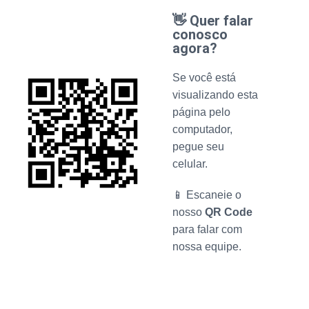
👋 Quer falar
conosco
agora?
Se você está
visualizando esta
página pelo
computador,
pegue seu
celular.
📱 Escaneie o
nosso
QR Code
para falar com
nossa equipe.