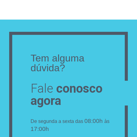
Tem alguma
dúvida?
Fale
conosco
agora
08:00h
De segunda a sexta das
às
17:00h