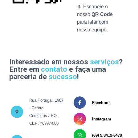
📱 Escaneie o
nosso
QR Code
para falar com
nossa equipe.
Interessado em nossos
serviços
?
Entre em
contato
e faça uma
parceria de
sucesso
!
Rua Portugal, 1987
Facebook
- Centro
Cerejeiras / RO -
Instagram
CEP: 76997-000
(69) 9.8419-6479