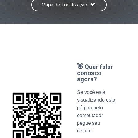
Mapa de Localização
👋 Quer falar
conosco
agora?
Se você está
visualizando esta
página pelo
computador,
pegue seu
celular.