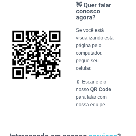
👋 Quer falar
conosco
agora?
Se você está
visualizando esta
página pelo
computador,
pegue seu
celular.
📱 Escaneie o
nosso
QR Code
para falar com
nossa equipe.