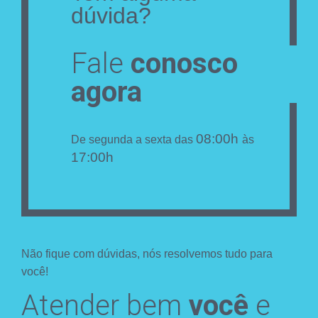
dúvida?
Fale
conosco
agora
08:00h
De segunda a sexta das
às
17:00h
Não fique com dúvidas, nós resolvemos tudo para
você!
Atender bem
você
e