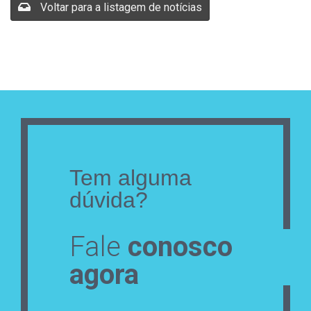
Voltar para a listagem de notícias
Tem alguma
dúvida?
Fale
conosco
agora