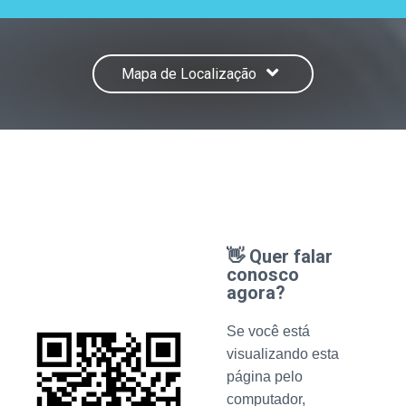
Mapa de Localização
👋 Quer falar
conosco
agora?
Se você está
visualizando esta
página pelo
computador,