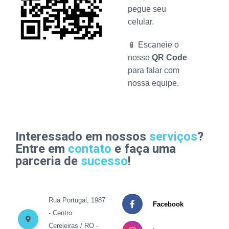
pegue seu
celular.
📱 Escaneie o
nosso
QR Code
para falar com
nossa equipe.
Interessado em nossos
serviços
?
Entre em
contato
e faça uma
parceria de
sucesso
!
Rua Portugal, 1987
Facebook
- Centro
Cerejeiras / RO -